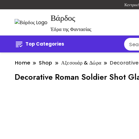
Κεντρικ
Βάρδος
Έδρα της Φαντασίας
Top Categories
Home
Shop
Αξεσουάρ & Δώρα
Decorative
Decorative Roman Soldier Shot Gl