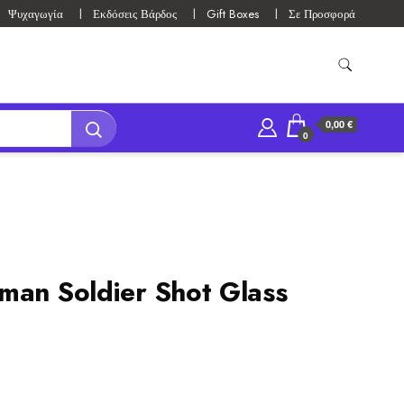
Ψυχαγωγία
Εκδόσεις Βάρδος
Gift Boxes
Σε Προσφορά
0,00 €
0
man Soldier Shot Glass