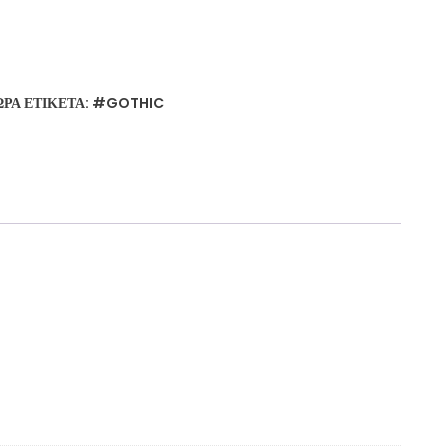
ΏΡΑ
ΕΤΙΚΈΤΑ:
#GOTHIC