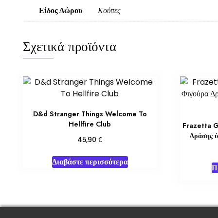
Είδος Δώρου
Κούπες
Σχετικά προϊόντα
D&d Stranger Things Welcome To
Hellfire Club
Frazetta G
Δράσης ύ
€
45,90
Διαβάστε περισσότερα
Π