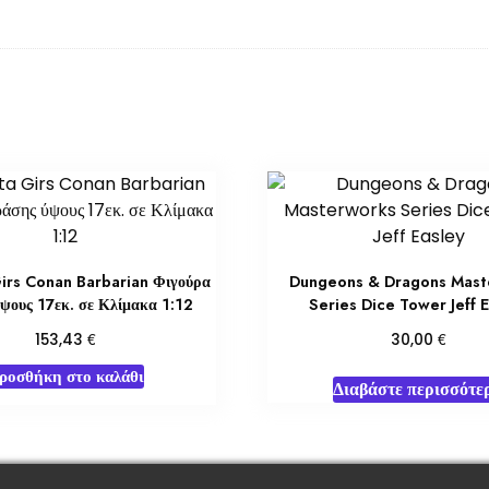
irs Conan Barbarian Φιγούρα
Dungeons & Dragons Mast
ψους 17εκ. σε Κλίμακα 1:12
Series Dice Tower Jeff 
€
€
153,43
30,00
ροσθήκη στο καλάθι
Διαβάστε περισσότε