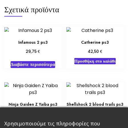
Σχετικά προϊόντα
Infamous 2 ps3
Catherine ps3
€
€
29,75
42,50
Προσθήκη στο καλάθι
Διαβάστε περισσότερα
Ninja Gaiden Z Yaiba ps3
Shellshock 2 blood trails ps3
€
€
17,00
8,50
Προσθήκη στο καλάθι
Χρησιμοποιούμε τις πληροφορίες που
Διαβάστε περισσότερα