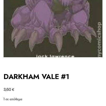
DARKHAM VALE #1
€
3,60
1 σε απόθεμα