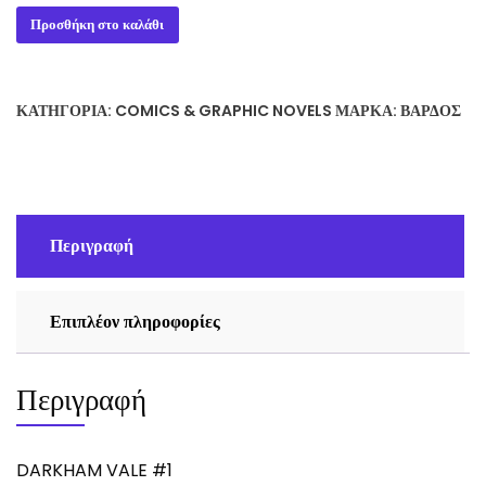
DARKHAM
Προσθήκη στο καλάθι
VALE
#1
ποσότητα
ΚΑΤΗΓΟΡΊΑ:
COMICS & GRAPHIC NOVELS
ΜΆΡΚΑ:
ΒΆΡΔΟΣ
Περιγραφή
Επιπλέον πληροφορίες
Περιγραφή
DARKHAM VALE #1