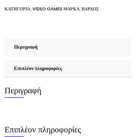
3
ΚΑΤΗΓΟΡΊΑ:
VIDEO GAMES
ΜΆΡΚΑ:
ΒΆΡΔΟΣ
-
DESPERATE
MEASURES
(PC
GAME)
Περιγραφή
ποσότητα
Επιπλέον πληροφορίες
Περιγραφή
Επιπλέον πληροφορίες