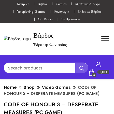
Κεντρική
Βιβλία
Comics
Αξεσουάρ & Δώρα
Roleplaying Games
Ψυχαγωγία
Εκδόσεις Βάρδος
Gift Boxes
Σε Προσφορά
Βάρδος
Έδρα της Φαντασίας
0,00 €
0
Home
Shop
Video Games
CODE OF
HONOUR 3 – DESPERATE MEASURES (PC GAME)
CODE OF HONOUR 3 – DESPERATE
MEASURES (PC GAME)