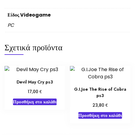
Είδος Videogame
PC
Σχετικά προϊόντα
Devil May Cry ps3
G.I.Joe The Rise of Cobra
€
17,00
ps3
Προσθήκη στο καλάθι
€
23,80
Προσθήκη στο καλάθι