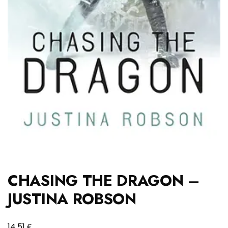
CHASING THE DRAGON –
JUSTINA ROBSON
€
14,51