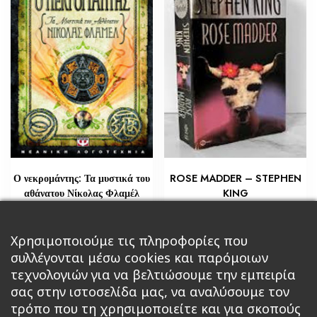
ROSE MADDER – STEPHEN
Ο νεκρομάντης: Τα μυστικά του
KING
αθάνατου Νίκολας Φλαμέλ
€
€
5,80
18,14
Προσθήκη στο καλάθι
Χρησιμοποιούμε τις πληροφορίες που
Διαβάστε περισσότερα
συλλέγονται μέσω cookies και παρόμοιων
τεχνολογιών για να βελτιώσουμε την εμπειρία
σας στην ιστοσελίδα μας, να αναλύσουμε τον
τρόπο που τη χρησιμοποιείτε και για σκοπούς