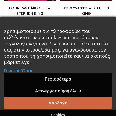
ΤΟ ΦΥΛΑΧΤΟ – STEPHEN
FOUR PAST MIDIGHT –
KING
STEPHEN KING
€
€
14,51
5,80
Προσθήκη στο καλάθι
Προσθήκη στο καλάθι
Χρησιμοποιούμε τις πληροφορίες που
συλλέγονται μέσω cookies και παρόμοιων
τεχνολογιών για να βελτιώσουμε την εμπειρία
σας στην ιστοσελίδα μας, να αναλύσουμε τον
τρόπο που τη χρησιμοποιείτε και για σκοπούς
μάρκετινγκ.
Κεντρική
Βιβλία
Comics
Αξεσουάρ & Δώρα
Γενικοί Όροι
Roleplaying Games
Ψυχαγωγία
Εκδόσεις Βάρδος
Gift Boxes
Σε Προσφορά
Περισσότερα
Απενεργοποίηση όλων
A theme by GradientThemes - A theme by Gradient
Themes
Αποδοχή
Cookies