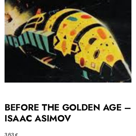
BEFORE THE GOLDEN AGE –
ISAAC ASIMOV
€
3,63