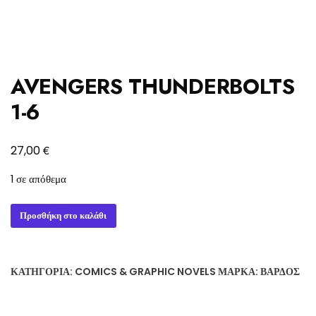
AVENGERS THUNDERBOLTS
1-6
€
27,00
1 σε απόθεμα
AVENGERS
Προσθήκη στο καλάθι
THUNDERBOLTS
1-
6
ΚΑΤΗΓΟΡΊΑ:
COMICS & GRAPHIC NOVELS
ΜΆΡΚΑ:
ΒΆΡΔΟΣ
ποσότητα