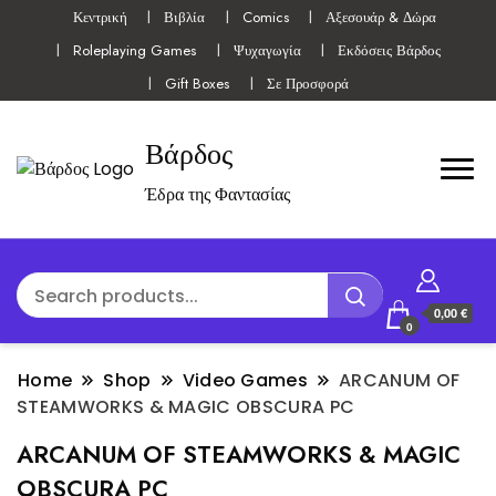
Κεντρική
Βιβλία
Comics
Αξεσουάρ & Δώρα
Roleplaying Games
Ψυχαγωγία
Εκδόσεις Βάρδος
Gift Boxes
Σε Προσφορά
Βάρδος
Έδρα της Φαντασίας
0,00 €
0
Home
Shop
Video Games
ARCANUM OF
STEAMWORKS & MAGIC OBSCURA PC
ARCANUM OF STEAMWORKS & MAGIC
OBSCURA PC