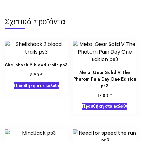
Σχετικά προϊόντα
Shellshock 2 blood trails ps3
Metal Gear Solid V The
€
8,50
Phatom Pain Day One Edition
Προσθήκη στο καλάθι
ps3
€
17,00
Προσθήκη στο καλάθι