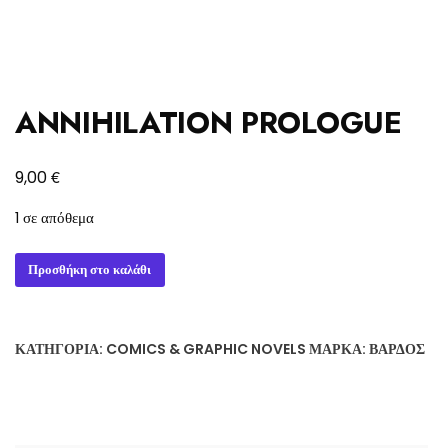
ANNIHILATION PROLOGUE
€
9,00
1 σε απόθεμα
ANNIHILATION
Προσθήκη στο καλάθι
PROLOGUE
ποσότητα
ΚΑΤΗΓΟΡΊΑ:
COMICS & GRAPHIC NOVELS
ΜΆΡΚΑ:
ΒΆΡΔΟΣ