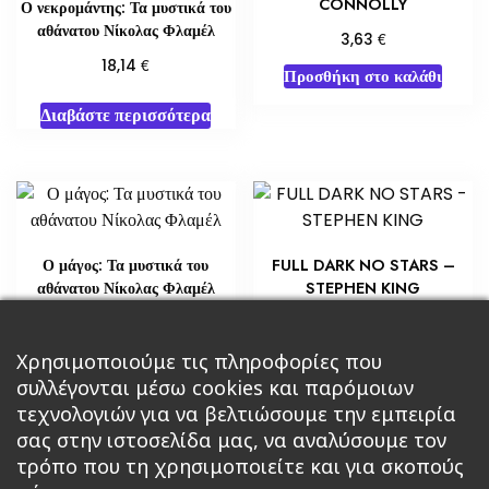
CONNOLLY
Ο νεκρομάντης: Τα μυστικά του
αθάνατου Νίκολας Φλαμέλ
€
3,63
€
18,14
Προσθήκη στο καλάθι
Διαβάστε περισσότερα
Ο μάγος: Τα μυστικά του
FULL DARK NO STARS –
αθάνατου Νίκολας Φλαμέλ
STEPHEN KING
€
€
18,14
7,25
Προσθήκη στο καλάθι
Χρησιμοποιούμε τις πληροφορίες που
Διαβάστε περισσότερα
συλλέγονται μέσω cookies και παρόμοιων
τεχνολογιών για να βελτιώσουμε την εμπειρία
σας στην ιστοσελίδα μας, να αναλύσουμε τον
τρόπο που τη χρησιμοποιείτε και για σκοπούς