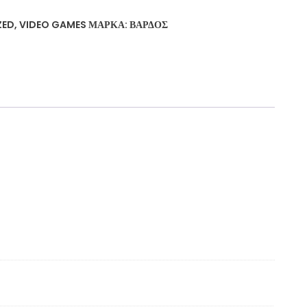
ZED
,
VIDEO GAMES
ΜΆΡΚΑ:
ΒΆΡΔΟΣ