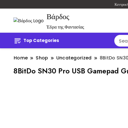
Κεντρικ
Βάρδος
Έδρα της Φαντασίας
Top Categories
Home
Shop
Uncategorized
8BitDo SN3
8BitDo SN30 Pro USB Gamepad G