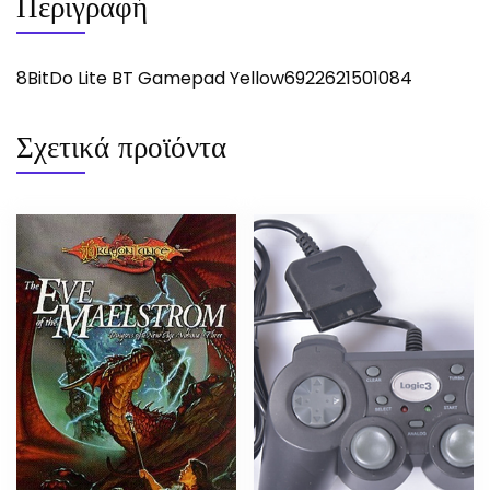
Περιγραφή
8BitDo Lite BT Gamepad Yellow6922621501084
Σχετικά προϊόντα