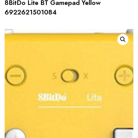
8BitDo Lite BT Gamepad Yellow
6922621501084