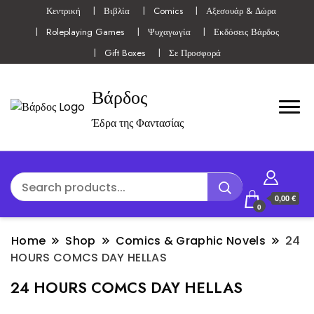
Κεντρική
Βιβλία
Comics
Αξεσουάρ & Δώρα
Roleplaying Games
Ψυχαγωγία
Εκδόσεις Βάρδος
Gift Boxes
Σε Προσφορά
Βάρδος
Έδρα της Φαντασίας
0,00 €
0
Home
Shop
Comics & Graphic Novels
24
HOURS COMCS DAY HELLAS
24 HOURS COMCS DAY HELLAS