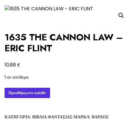
1635 THE CANNON LAW –
ERIC FLINT
€
10,88
1 σε απόθεμα
1635
Προσθήκη στο καλάθι
THE
CANNON
LAW
ΚΑΤΗΓΟΡΊΑ:
ΒΙΒΛΊΑ ΦΑΝΤΑΣΊΑΣ
ΜΆΡΚΑ:
ΒΆΡΔΟΣ
-
ERIC
FLINT