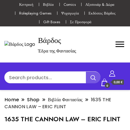
Κεντρική
Βιβλία
Comics
Αξεσουάρ & Δώρα
Roleplaying Games
Ψυχαγωγία
Εκδόσεις Βάρδος
Gift Boxes
Σε Προσφορά
Βάρδος
Έδρα της Φαντασίας
0,00 €
0
Home
Shop
Βιβλία Φαντασίας
1635 THE
CANNON LAW – ERIC FLINT
1635 THE CANNON LAW – ERIC FLINT