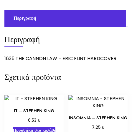
ποσότητα
Περιγραφή
Περιγραφή
1635 THE CANNON LAW – ERIC FLINT HARDCOVER
Σχετικά προϊόντα
IT – STEPHEN KING
INSOMNIA – STEPHEN KING
€
6,53
€
7,25
Προσθήκη στο καλάθι