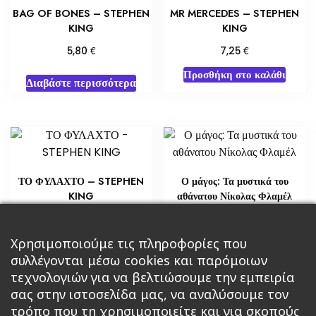
BAG OF BONES – STEPHEN
MR MERCEDES – STEPHEN
KING
KING
€
€
5,80
7,25
Προσθήκη στο καλάθι
Διαβάστε περισσότερα
ΤΟ ΦΥΛΑΧΤΟ – STEPHEN
Ο μάγος: Τα μυστικά του
KING
αθάνατου Νίκολας Φλαμέλ
€
€
14,51
18,14
Προσθήκη στο καλάθι
Χρησιμοποιούμε τις πληροφορίες που
Διαβάστε περισσότερα
συλλέγονται μέσω cookies και παρόμοιων
τεχνολογιών για να βελτιώσουμε την εμπειρία
σας στην ιστοσελίδα μας, να αναλύσουμε τον
τρόπο που τη χρησιμοποιείτε και για σκοπούς