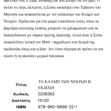
αφεντικό του, ο Έρικ, υποψιάζεται πού μπορεί να τον βρει. Γι’
αυτόν το λόγο, άλλωστε, η Σούκι καταλήγει στο Τζάκσον του
Μισισίπι και ανακατεύεται με τον υπόκοσμο του Κλαμπ των
Νεκρών. Πρόκειται για ένα μικρό επικίνδυνο στέκι, όπου τα
βαμπίρια ανώτερης κλάσης μπορούν να χαλαρώσουν και να
διασκεδάσουν με σάρκα πρώτης διαλογής. Αλλά όταν η Σούκι
ανακαλύπτει τελικά τον Μπιλ -αιχμάλωτο στα δεσμά της
προδοσίας όπως και η ίδια- δεν είναι σίγουρη αν πρέπει να τον
σώσει ή να ακονίσει μερικά παλούκια.
ΤΟ ΚΛΑΜΠ ΤΩΝ ΝΕΚΡΩΝ Β
Τίτλος
ΕΚΔΟΣΗ
Κωδικός
0236362
Διαστάσεις
13×20
ISBN
978-960-6868-22-1