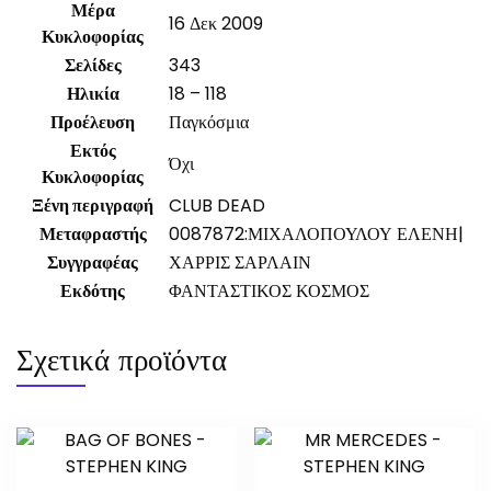
Μέρα
16 Δεκ 2009
Κυκλοφορίας
Σελίδες
343
Ηλικία
18 – 118
Προέλευση
Παγκόσμια
Εκτός
Όχι
Κυκλοφορίας
Ξένη περιγραφή
CLUB DEAD
Μεταφραστής
0087872:ΜΙΧΑΛΟΠΟΥΛΟΥ ΕΛΕΝΗ|
Συγγραφέας
ΧΑΡΡΙΣ ΣΑΡΛΑΙΝ
Εκδότης
ΦΑΝΤΑΣΤΙΚΟΣ ΚΟΣΜΟΣ
Σχετικά προϊόντα