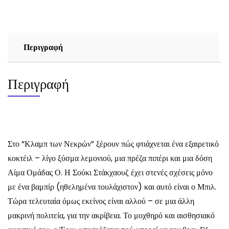
Σαρλαίν
Χάρρις
(True
Blood)
Περιγραφή
ποσότητα
Περιγραφή
Στο “Κλαμπ των Νεκρών” ξέρουν πώς φτιάχνεται ένα εξαιρετικό
κοκτέιλ – λίγο ξύσμα λεμονιού, μια πρέζα πιπέρι και μια δόση
Αίμα Ομάδας Ο. Η Σούκι Στάκχαουζ έχει στενές σχέσεις μόνο
με ένα βαμπίρ (ηθελημένα τουλάχιστον) και αυτό είναι ο Μπιλ.
Τώρα τελευταία όμως εκείνος είναι αλλού – σε μια άλλη
μακρινή πολιτεία, για την ακρίβεια. Το μοχθηρό και αισθησιακό