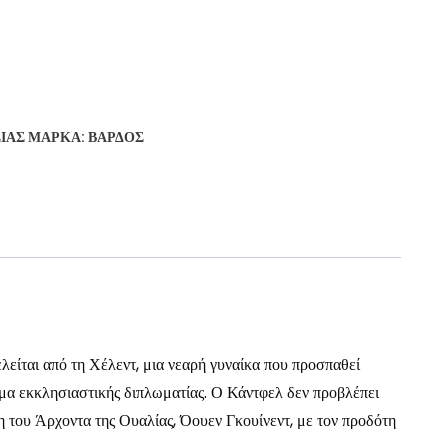
ΣΊΑΣ
ΜΆΡΚΑ:
ΒΆΡΔΟΣ
λείται από τη Χέλεντ, μια νεαρή γυναίκα που προσπαθεί
ημα εκκλησιαστικής διπλωματίας. Ο Κάντφελ δεν προβλέπει
ση του Άρχοντα της Ουαλίας, Όουεν Γκουίνεντ, με τον προδότη