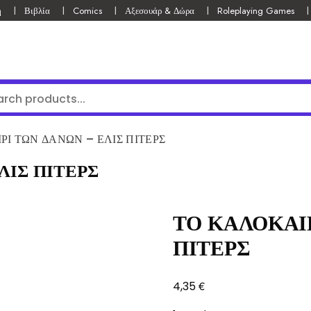
ή
Βιβλία
Comics
Αξεσουάρ & Δώρα
Roleplaying Games
ΡΙ ΤΩΝ ΔΑΝΩΝ – ΕΛΙΣ ΠΙΤΕΡΣ
ΛΙΣ ΠΙΤΕΡΣ
ΤΟ ΚΑΛΟΚΑΙΡ
ΠΙΤΕΡΣ
€
4,35