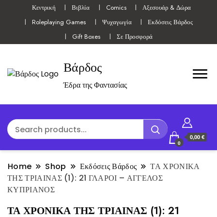
Κεντρική
Βιβλία
Comics
Αξεσουάρ & Δώρα
Roleplaying Games
Ψυχαγωγία
Εκδόσεις Βάρδος
Gift Boxes
Σε Προσφορά
Βάρδος
Έδρα της Φαντασίας
0,00 €
0
Home
Shop
Εκδόσεις Βάρδος
ΤΑ ΧΡΟΝΙΚΑ
ΤΗΣ ΤΡΙΑΙΝΑΣ (1): 21 ΓΛΑΡΟΙ – ΑΓΓΕΛΟΣ
ΚΥΠΡΙΑΝΟΣ
ΤΑ ΧΡΟΝΙΚΑ ΤΗΣ ΤΡΙΑΙΝΑΣ (1): 21