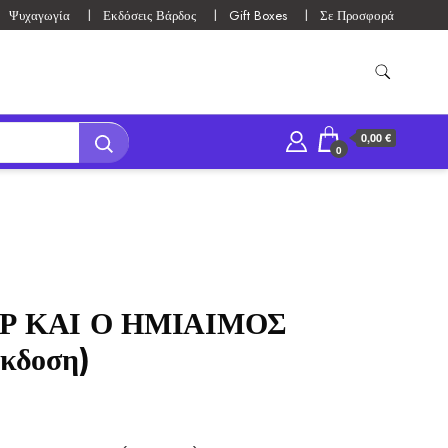
Ψυχαγωγία
Εκδόσεις Βάρδος
Gift Boxes
Σε Προσφορά
0,00 €
0
Ρ ΚΑΙ Ο ΗΜΙΑΙΜΟΣ
κδοση)