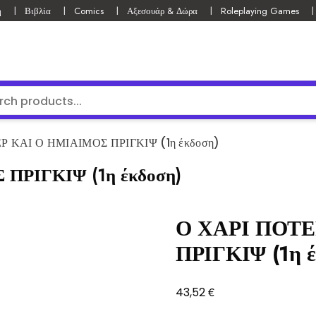
ή
Βιβλία
Comics
Αξεσουάρ & Δώρα
Roleplaying Games
Ρ ΚΑΙ Ο ΗΜΙΑΙΜΟΣ ΠΡΙΓΚΙΨ (1η έκδοση)
ΠΡΙΓΚΙΨ (1η έκδοση)
Ο ΧΑΡΙ ΠΟΤΕ
ΠΡΙΓΚΙΨ (1η έ
€
43,52