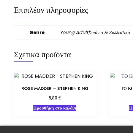
Επιπλέον πληροφορίες
Genre
Young Adult|Σπάνια & Συλλεκτικά
Σχετικά προϊόντα
ROSE MADDER – STEPHEN KING
ΤΟ Κ
€
5,80
Προσθήκη στο καλάθι
Π