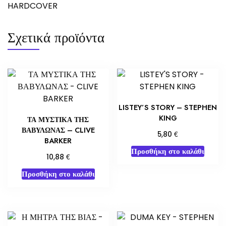
HARDCOVER
Σχετικά προϊόντα
LISTEY’S STORY – STEPHEN
KING
ΤΑ ΜΥΣΤΙΚΑ ΤΗΣ
ΒΑΒΥΛΩΝΑΣ – CLIVE
€
5,80
BARKER
Προσθήκη στο καλάθι
€
10,88
Προσθήκη στο καλάθι