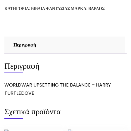
BALANCE
ΚΑΤΗΓΟΡΊΑ:
ΒΙΒΛΊΑ ΦΑΝΤΑΣΊΑΣ
ΜΆΡΚΑ:
ΒΆΡΔΟΣ
-
HARRY
TURTLEDOVE
ποσότητα
Περιγραφή
Περιγραφή
WORLDWAR UPSETTING THE BALANCE – HARRY
TURTLEDOVE
Σχετικά προϊόντα