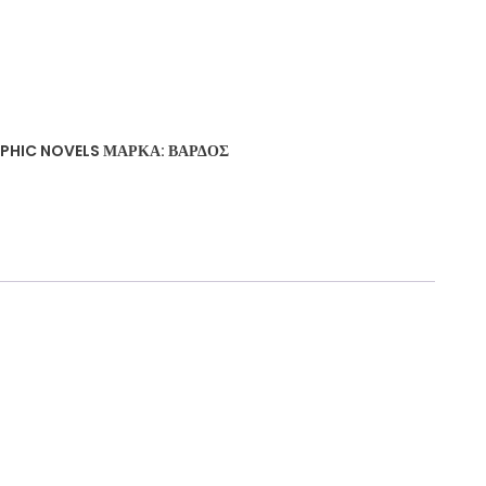
PHIC NOVELS
ΜΆΡΚΑ:
ΒΆΡΔΟΣ