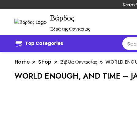
Κεντρικ
Βάρδος
Έδρα της Φαντασίας
Top Categories
Home
Shop
Βιβλία Φαντασίας
WORLD ENOU
WORLD ENOUGH, AND TIME – J