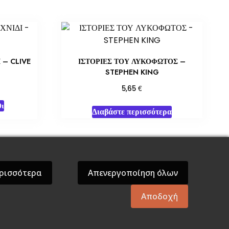
 – CLIVE
ΙΣΤΟΡΙΕΣ ΤΟΥ ΛΥΚΟΦΩΤΟΣ –
STEPHEN KING
€
5,65
ι
Διαβάστε περισσότερα
όσεις Βάρδος
Gift Boxes
Σε Προσφορά
ρισσότερα
Απενεργοποίηση όλων
Αποδοχή
mes