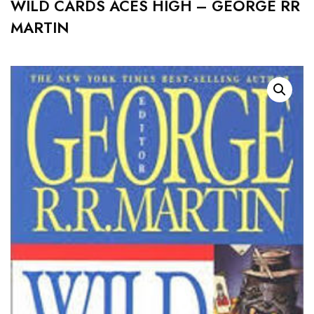
WILD CARDS ACES HIGH – GEORGE RR
MARTIN