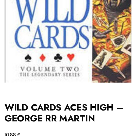
WILD CARDS ACES HIGH –
GEORGE RR MARTIN
€
10,88