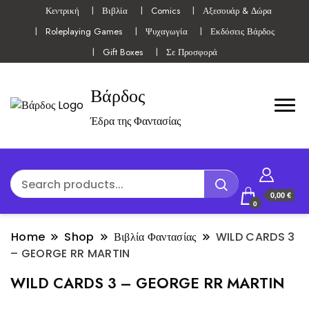
Κεντρική
Βιβλία
Comics
Αξεσουάρ & Δώρα
Roleplaying Games
Ψυχαγωγία
Εκδόσεις Βάρδος
Gift Boxes
Σε Προσφορά
Βάρδος
Έδρα της Φαντασίας
0,00 €
0
Home
Shop
Βιβλία Φαντασίας
WILD CARDS 3
– GEORGE RR MARTIN
WILD CARDS 3 – GEORGE RR MARTIN