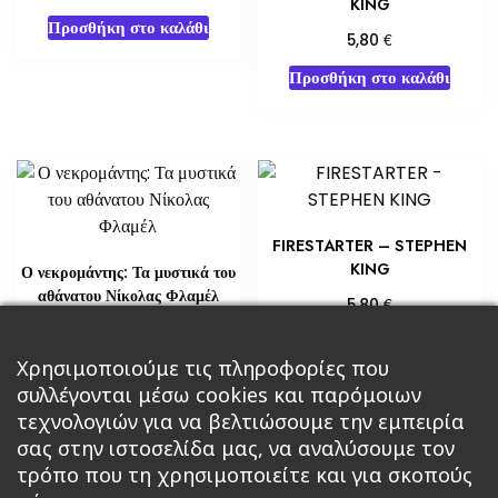
KING
Προσθήκη στο καλάθι
€
5,80
Προσθήκη στο καλάθι
FIRESTARTER – STEPHEN
KING
Ο νεκρομάντης: Τα μυστικά του
αθάνατου Νίκολας Φλαμέλ
€
5,80
€
18,14
Προσθήκη στο καλάθι
Χρησιμοποιούμε τις πληροφορίες που
Διαβάστε περισσότερα
συλλέγονται μέσω cookies και παρόμοιων
τεχνολογιών για να βελτιώσουμε την εμπειρία
σας στην ιστοσελίδα μας, να αναλύσουμε τον
τρόπο που τη χρησιμοποιείτε και για σκοπούς