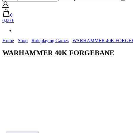
0
0,00 €
Home
Shop
Roleplaying Games
WARHAMMER 40K FORGE
WARHAMMER 40K FORGEBANE