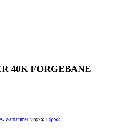
 40K FORGEBANE
es
,
Warhammer
Μάρκα:
Βάρδος