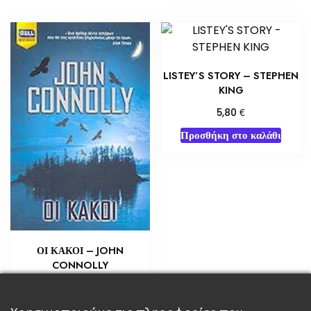
LISTEY’S STORY – STEPHEN
KING
€
5,80
Προσθήκη στο καλάθι
ΟΙ ΚΑΚΟΙ – JOHN
CONNOLLY
€
3,63
Προσθήκη στο καλάθι