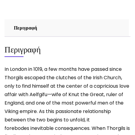
SEVERIN
ποσότητα
Περιγραφή
Περιγραφή
In London in 1019, a few months have passed since
Thorgils escaped the clutches of the Irish Church,
only to find himself at the center of a capricious love
affair with Aelfgifu—wife of Knut the Great, ruler of
England, and one of the most powerful men of the
Viking empire. As this passionate relationship
between the two begins to unfold, it
forebodes inevitable consequences. When Thorgils is