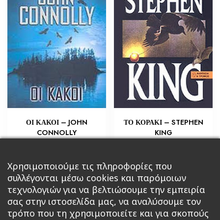
ΟΙ ΚΑΚΟΙ – JOHN
ΤΟ ΚΟΡΑΚΙ – STEPHEN
CONNOLLY
KING
€
€
3,63
14,15
Προσθήκη στο καλάθι
Προσθήκη στο καλάθι
Χρησιμοποιούμε τις πληροφορίες που
συλλέγονται μέσω cookies και παρόμοιων
τεχνολογιών για να βελτιώσουμε την εμπειρία
σας στην ιστοσελίδα μας, να αναλύσουμε τον
τρόπο που τη χρησιμοποιείτε και για σκοπούς