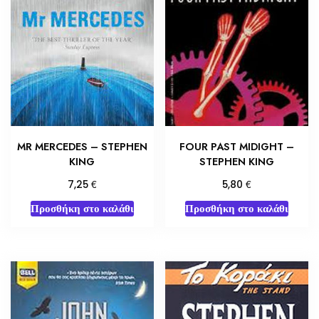
MR MERCEDES – STEPHEN
FOUR PAST MIDIGHT –
KING
STEPHEN KING
€
€
7,25
5,80
Προσθήκη στο καλάθι
Προσθήκη στο καλάθι