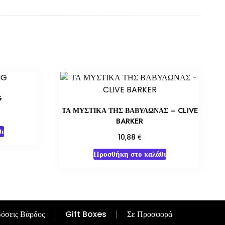
G
ΤΑ ΜΥΣΤΙΚΑ ΤΗΣ ΒΑΒΥΛΩΝΑΣ – CLIVE
BARKER
ι
€
10,88
Προσθήκη στο καλάθι
όσεις Βάρδος
Gift Boxes
Σε Προσφορά