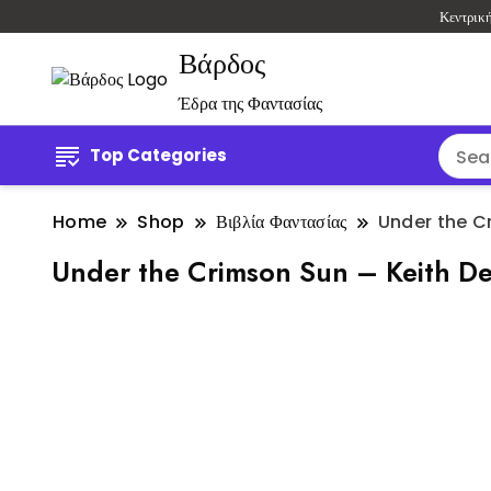
Κεντρικ
Βάρδος
Έδρα της Φαντασίας
Top Categories
Home
Shop
Βιβλία Φαντασίας
Under the C
Under the Crimson Sun – Keith D