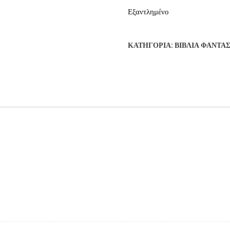
Εξαντλημένο
ΚΑΤΗΓΟΡΊΑ:
ΒΙΒΛΊΑ ΦΑΝΤΑ