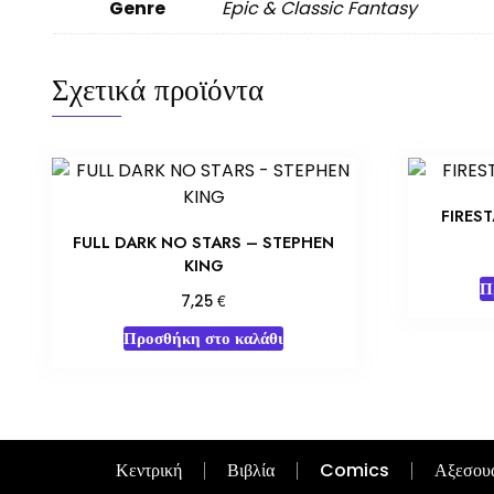
Genre
Epic & Classic Fantasy
Σχετικά προϊόντα
FIRES
FULL DARK NO STARS – STEPHEN
KING
Π
€
7,25
Προσθήκη στο καλάθι
Κεντρική
Βιβλία
Comics
Αξεσου