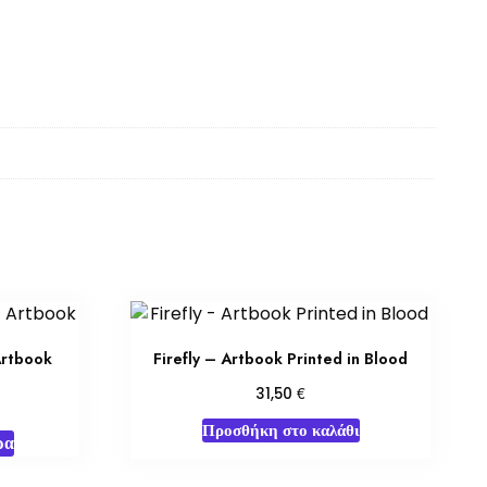
Artbook
Firefly – Artbook Printed in Blood
€
31,50
Προσθήκη στο καλάθι
ρα