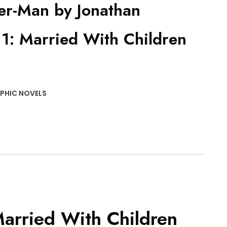
der-Man by Jonathan
 1: Married With Children
PHIC NOVELS
Married With Children