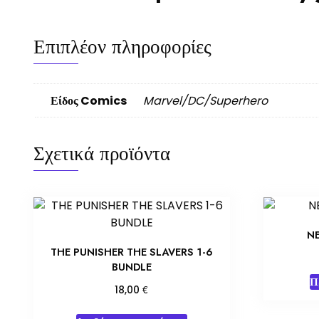
Επιπλέον πληροφορίες
Είδος Comics
Marvel/DC/Superhero
Σχετικά προϊόντα
N
THE PUNISHER THE SLAVERS 1-6
BUNDLE
Π
€
18,00