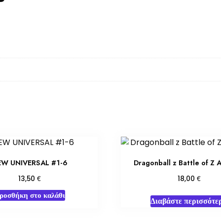
EW UNIVERSAL #1-6
Dragonball z Battle of Z 
€
€
13,50
18,00
ροσθήκη στο καλάθι
Διαβάστε περισσότε