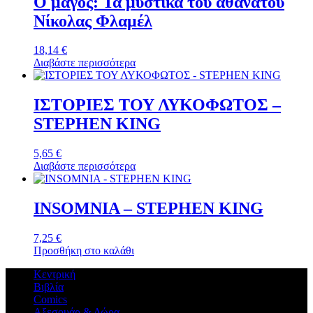
Ο μάγος: Τα μυστικά του αθάνατου
Νίκολας Φλαμέλ
18,14
€
Διαβάστε περισσότερα
ΙΣΤΟΡΙΕΣ ΤΟΥ ΛΥΚΟΦΩΤΟΣ –
STEPHEN KING
5,65
€
Διαβάστε περισσότερα
INSOMNIA – STEPHEN KING
7,25
€
Προσθήκη στο καλάθι
Κεντρική
Βιβλία
Comics
Αξεσουάρ & Δώρα