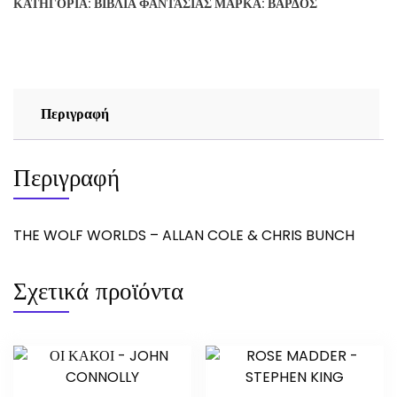
ΚΑΤΗΓΟΡΊΑ:
ΒΙΒΛΊΑ ΦΑΝΤΑΣΊΑΣ
ΜΆΡΚΑ:
ΒΆΡΔΟΣ
ALLAN
COLE
&
CHRIS
BUNCH
Περιγραφή
ποσότητα
Περιγραφή
THE WOLF WORLDS – ALLAN COLE & CHRIS BUNCH
Σχετικά προϊόντα