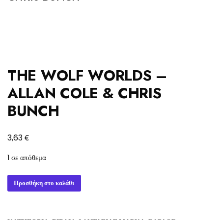
THE WOLF WORLDS –
ALLAN COLE & CHRIS
BUNCH
€
3,63
1 σε απόθεμα
THE
Προσθήκη στο καλάθι
WOLF
WORLDS
-