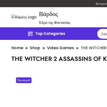
Κεντρικ
Βάρδος
Έδρα της Φαντασίας
Top Categories
Home
Shop
Video Games
THE WITCHER
THE WITCHER 2 ASSASSINS OF K
Προσφορά!