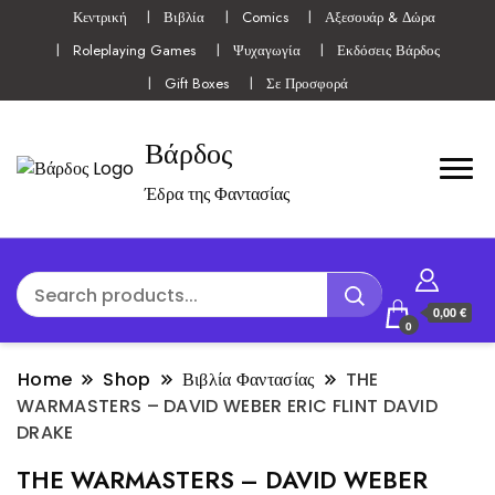
Κεντρική
Βιβλία
Comics
Αξεσουάρ & Δώρα
Roleplaying Games
Ψυχαγωγία
Εκδόσεις Βάρδος
Gift Boxes
Σε Προσφορά
Βάρδος
Έδρα της Φαντασίας
0,00 €
0
Home
Shop
Βιβλία Φαντασίας
THE
WARMASTERS – DAVID WEBER ERIC FLINT DAVID
DRAKE
THE WARMASTERS – DAVID WEBER