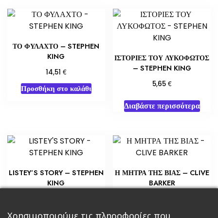
ΤΟ ΦΥΛΑΧΤΟ – STEPHEN
KING
ΙΣΤΟΡΙΕΣ ΤΟΥ ΛΥΚΟΦΩΤΟΣ
– STEPHEN KING
€
14,51
€
5,65
Προσθήκη στο καλάθι
Διαβάστε περισσότερα
LISTEY’S STORY – STEPHEN
Η ΜΗΤΡΑ ΤΗΣ ΒΙΑΣ – CLIVE
KING
BARKER
€
€
5,80
6,53
Προσθήκη στο καλάθι
Προσθήκη στο καλάθι
Χρησιμοποιούμε τις πληροφορίες που