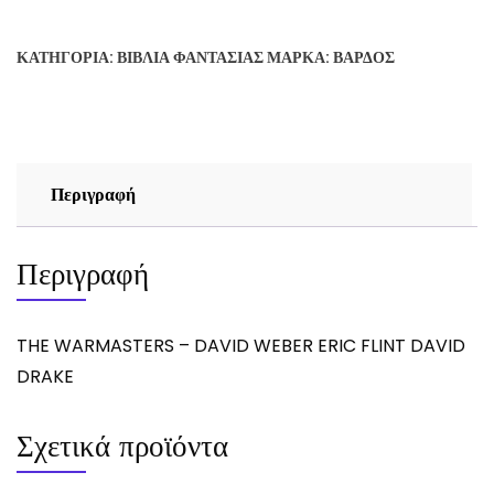
-
DAVID
ΚΑΤΗΓΟΡΊΑ:
ΒΙΒΛΊΑ ΦΑΝΤΑΣΊΑΣ
ΜΆΡΚΑ:
ΒΆΡΔΟΣ
WEBER
ERIC
FLINT
DAVID
DRAKE
Περιγραφή
ποσότητα
Περιγραφή
THE WARMASTERS – DAVID WEBER ERIC FLINT DAVID
DRAKE
Σχετικά προϊόντα