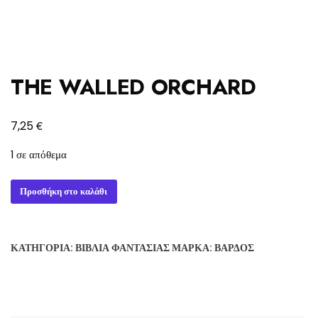
THE WALLED ORCHARD
€
7,25
1 σε απόθεμα
THE
Προσθήκη στο καλάθι
WALLED
ORCHARD
ποσότητα
ΚΑΤΗΓΟΡΊΑ:
ΒΙΒΛΊΑ ΦΑΝΤΑΣΊΑΣ
ΜΆΡΚΑ:
ΒΆΡΔΟΣ