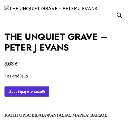
THE UNQUIET GRAVE –
PETER J EVANS
€
3,63
1 σε απόθεμα
THE
Προσθήκη στο καλάθι
UNQUIET
GRAVE
-
ΚΑΤΗΓΟΡΊΑ:
ΒΙΒΛΊΑ ΦΑΝΤΑΣΊΑΣ
ΜΆΡΚΑ:
ΒΆΡΔΟΣ
PETER
J
EVANS