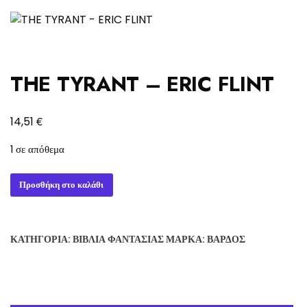
THE TYRANT – ERIC FLINT
€
14,51
1 σε απόθεμα
THE
Προσθήκη στο καλάθι
TYRANT
-
ERIC
ΚΑΤΗΓΟΡΊΑ:
ΒΙΒΛΊΑ ΦΑΝΤΑΣΊΑΣ
ΜΆΡΚΑ:
ΒΆΡΔΟΣ
FLINT
ποσότητα