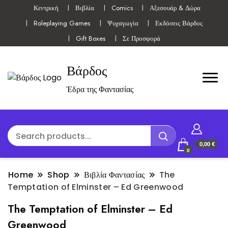
Κεντρική
Βιβλία
Comics
Αξεσουάρ & Δώρα
Roleplaying Games
Ψυχαγωγία
Εκδόσεις Βάρδος
Gift Boxes
Σε Προσφορά
Βάρδος
Έδρα της Φαντασίας
0,00 €
0
Home
Shop
Βιβλία Φαντασίας
The
Temptation of Elminster – Ed Greenwood
The Temptation of Elminster – Ed
Greenwood