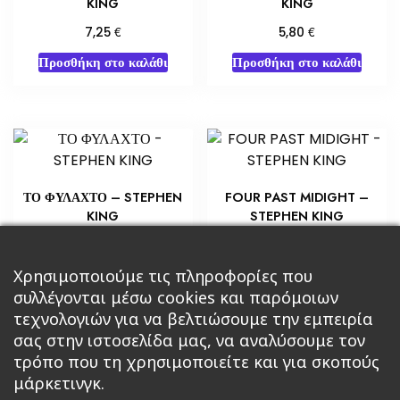
KING
KING
€
€
7,25
5,80
Προσθήκη στο καλάθι
Προσθήκη στο καλάθι
ΤΟ ΦΥΛΑΧΤΟ – STEPHEN
FOUR PAST MIDIGHT –
KING
STEPHEN KING
€
€
14,51
5,80
Προσθήκη στο καλάθι
Προσθήκη στο καλάθι
Χρησιμοποιούμε τις πληροφορίες που
συλλέγονται μέσω cookies και παρόμοιων
τεχνολογιών για να βελτιώσουμε την εμπειρία
σας στην ιστοσελίδα μας, να αναλύσουμε τον
τρόπο που τη χρησιμοποιείτε και για σκοπούς
μάρκετινγκ.