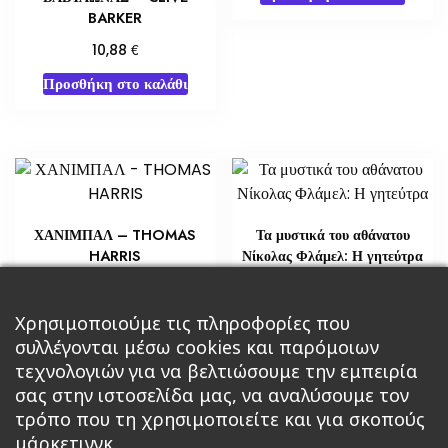
BARKER
€
10,88
Προσθήκη στο καλάθι
ΧΑΝΙΜΠΑΛ – THOMAS
Τα μυστικά του αθάνατου
HARRIS
Νίκολας Φλάμελ: Η γητεύτρα
€
€
4,35
29,02
Προσθήκη στο καλάθι
Χρησιμοποιούμε τις πληροφορίες που
Διαβάστε περισσότερα
συλλέγονται μέσω cookies και παρόμοιων
τεχνολογιών για να βελτιώσουμε την εμπειρία
σας στην ιστοσελίδα μας, να αναλύσουμε τον
τρόπο που τη χρησιμοποιείτε και για σκοπούς
μάρκετινγκ.