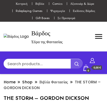
Κεντρική
Βιβλία
Comics
Αξεσουάρ & Δώρα
Roleplaying Games
Ψυχαγωγία
Εκδόσεις Βάρδος
Gift Boxes
Σε Προσφορά
Βάρδος
Έδρα της Φαντασίας
0,00 €
0
Home
Shop
Βιβλία Φαντασίας
THE STORM –
GORDON DICKSON
THE STORM – GORDON DICKSON