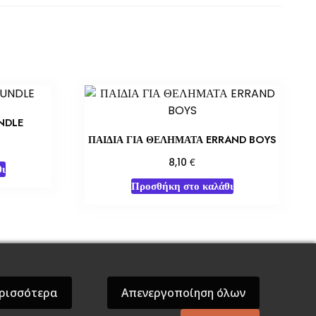
NDLE
ΠΑΙΔΙΑ ΓΙΑ ΘΕΛΗΜΑΤΑ ERRAND BOYS
€
8,10
ι
Προσθήκη στο καλάθι
όσεις Βάρδος
Gift Boxes
Σε Προσφορά
ρισσότερα
Απενεργοποίηση όλων