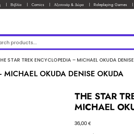
ή
Βιβλία
Comics
Αξεσουάρ & Δώρα
Roleplaying Games
THE STAR TREK ENCYCLOPEDIA – MICHAEL OKUDA DENIS
– MICHAEL OKUDA DENISE OKUDA
THE STAR TR
MICHAEL OK
€
36,00