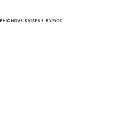
PHIC NOVELS
ΜΆΡΚΑ:
ΒΆΡΔΟΣ