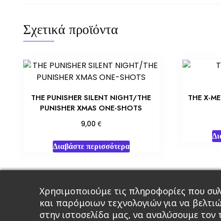
Σχετικά προϊόντα
THE PUNISHER SILENT NIGHT/THE
THE X-M
PUNISHER XMAS ONE-SHOTS
€
9,00
Δι
Διαβάστε περισσότερα
Χρησιμοποιούμε τις πληροφορίες που συλ
Κεντρική
Βιβλία
Comics
Αξεσου
και παρόμοιων τεχνολογιών για να βελτι
στην ιστοσελίδα μας, να αναλύσουμε τον