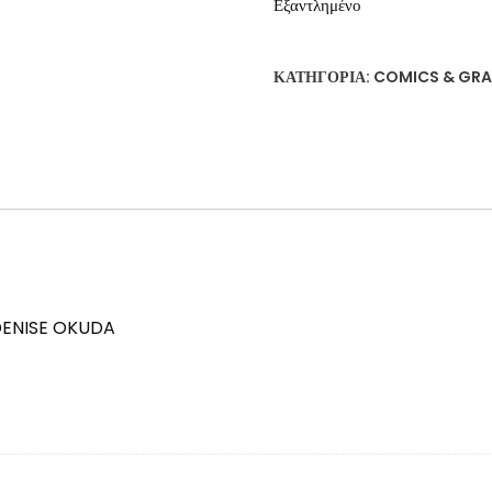
Εξαντλημένο
ΚΑΤΗΓΟΡΊΑ:
COMICS & GRA
DENISE OKUDA