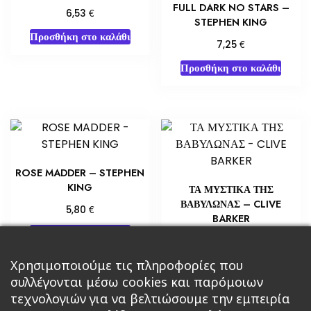
FULL DARK NO STARS –
€
6,53
STEPHEN KING
Προσθήκη στο καλάθι
€
7,25
Προσθήκη στο καλάθι
ROSE MADDER – STEPHEN
KING
ΤΑ ΜΥΣΤΙΚΑ ΤΗΣ
ΒΑΒΥΛΩΝΑΣ – CLIVE
€
5,80
BARKER
Προσθήκη στο καλάθι
€
10,88
Προσθήκη στο καλάθι
Χρησιμοποιούμε τις πληροφορίες που
συλλέγονται μέσω cookies και παρόμοιων
τεχνολογιών για να βελτιώσουμε την εμπειρία