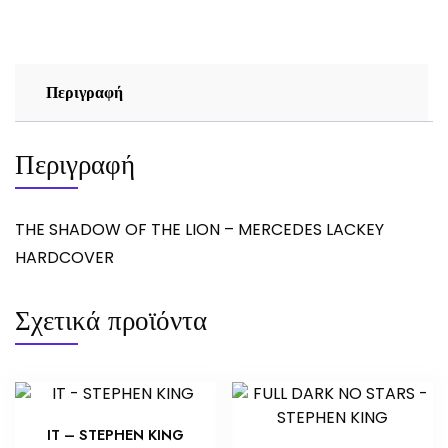
-
MERCEDES
LACKEY
ποσότητα
Περιγραφή
Περιγραφή
THE SHADOW OF THE LION – MERCEDES LACKEY
HARDCOVER
Σχετικά προϊόντα
IT – STEPHEN KING