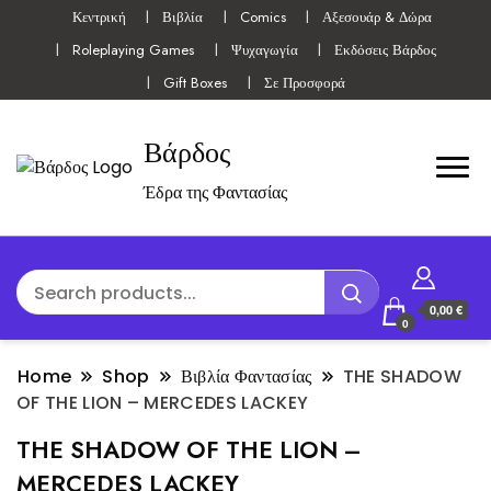
Κεντρική
Βιβλία
Comics
Αξεσουάρ & Δώρα
Roleplaying Games
Ψυχαγωγία
Εκδόσεις Βάρδος
Gift Boxes
Σε Προσφορά
Βάρδος
Έδρα της Φαντασίας
0,00 €
0
Home
Shop
Βιβλία Φαντασίας
THE SHADOW
OF THE LION – MERCEDES LACKEY
THE SHADOW OF THE LION –
MERCEDES LACKEY