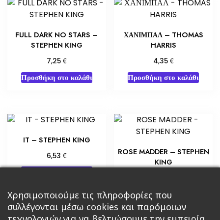
FULL DARK NO STARS –
ΧΑΝΙΜΠΑΛ – THOMAS
STEPHEN KING
HARRIS
€
€
7,25
4,35
Προσθήκη στο καλάθι
Προσθήκη στο καλάθι
IT – STEPHEN KING
ROSE MADDER – STEPHEN
€
6,53
KING
Προσθήκη στο καλάθι
€
5,80
Προσθήκη στο καλάθι
Χρησιμοποιούμε τις πληροφορίες που
συλλέγονται μέσω cookies και παρόμοιων
τεχνολογιών για να βελτιώσουμε την εμπειρία