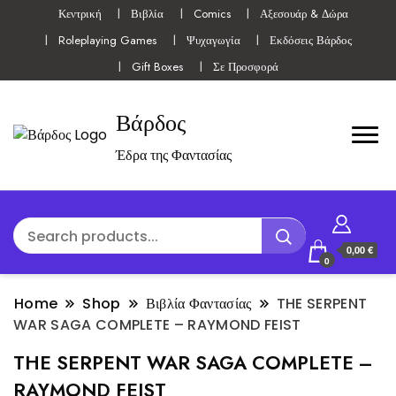
Κεντρική
Βιβλία
Comics
Αξεσουάρ & Δώρα
Roleplaying Games
Ψυχαγωγία
Εκδόσεις Βάρδος
Gift Boxes
Σε Προσφορά
Βάρδος
Έδρα της Φαντασίας
0,00 €
0
Home
Shop
Βιβλία Φαντασίας
THE SERPENT
WAR SAGA COMPLETE – RAYMOND FEIST
THE SERPENT WAR SAGA COMPLETE –
RAYMOND FEIST