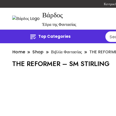
Κεντρικ
Βάρδος
Έδρα της Φαντασίας
Top Categories
Home
Shop
Βιβλία Φαντασίας
THE REFORME
THE REFORMER – SM STIRLING