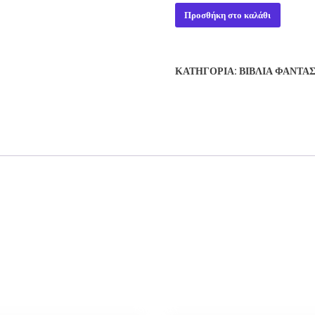
THE
Προσθήκη στο καλάθι
REFORMER
-
SM
ΚΑΤΗΓΟΡΊΑ:
ΒΙΒΛΊΑ ΦΑΝΤΑ
STIRLING
ποσότητα