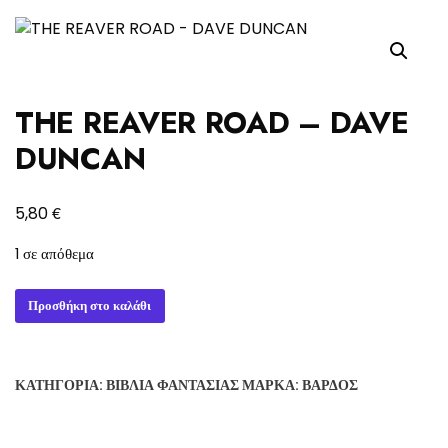
THE REAVER ROAD – DAVE
DUNCAN
€
5,80
1 σε απόθεμα
THE
Προσθήκη στο καλάθι
REAVER
ROAD
-
ΚΑΤΗΓΟΡΊΑ:
ΒΙΒΛΊΑ ΦΑΝΤΑΣΊΑΣ
ΜΆΡΚΑ:
ΒΆΡΔΟΣ
DAVE
DUNCAN
ποσότητα