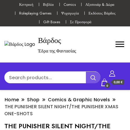
Κεντρική
Βιβλία
Comics
Αξεσουάρ & Δώρα
Roleplaying Games
Ψυχαγωγία
Εκδόσεις Βάρδος
Gift Boxes
Σε Προσφορά
Βάρδος
Έδρα της Φαντασίας
0,00 €
0
Home
Shop
Comics & Graphic Novels
THE PUNISHER SILENT NIGHT/THE PUNISHER XMAS
ONE-SHOTS
THE PUNISHER SILENT NIGHT/THE