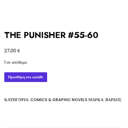
THE PUNISHER #55-60
€
27,00
1 σε απόθεμα
THE
Προσθήκη στο καλάθι
PUNISHER
#55-
60
ΚΑΤΗΓΟΡΊΑ:
COMICS & GRAPHIC NOVELS
ΜΆΡΚΑ:
ΒΆΡΔΟΣ
ποσότητα