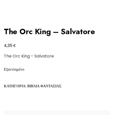
The Orc King – Salvatore
€
4,35
The Orc King – Salvatore
Εξαντλημένο
ΚΑΤΗΓΟΡΊΑ:
ΒΙΒΛΊΑ ΦΑΝΤΑΣΊΑΣ