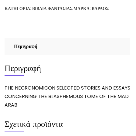
STORIES
ΚΑΤΗΓΟΡΊΑ:
ΒΙΒΛΊΑ ΦΑΝΤΑΣΊΑΣ
ΜΆΡΚΑ:
ΒΆΡΔΟΣ
AND
ESSAYS
ποσότητα
Περιγραφή
Περιγραφή
THE NECRONOMICON SELECTED STORIES AND ESSAYS
CONCERNING THE BLASPHEMOUS TOME OF THE MAD
ARAB
Σχετικά προϊόντα