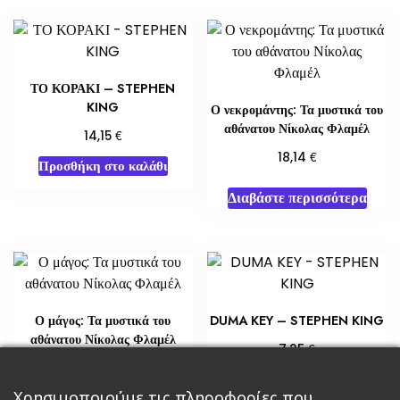
ΤΟ ΚΟΡΑΚΙ – STEPHEN
KING
Ο νεκρομάντης: Τα μυστικά του
αθάνατου Νίκολας Φλαμέλ
€
14,15
€
18,14
Προσθήκη στο καλάθι
Διαβάστε περισσότερα
Ο μάγος: Τα μυστικά του
DUMA KEY – STEPHEN KING
αθάνατου Νίκολας Φλαμέλ
€
7,25
€
18,14
Προσθήκη στο καλάθι
Χρησιμοποιούμε τις πληροφορίες που