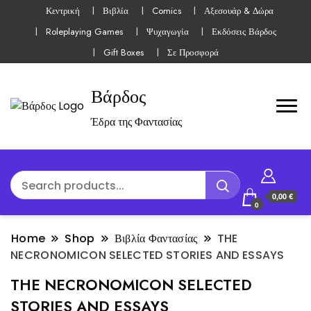
Κεντρική
Βιβλία
Comics
Αξεσουάρ & Δώρα
Roleplaying Games
Ψυχαγωγία
Εκδόσεις Βάρδος
Gift Boxes
Σε Προσφορά
Βάρδος
Έδρα της Φαντασίας
0,00 €
0
Home
Shop
Βιβλία Φαντασίας
THE
NECRONOMICON SELECTED STORIES AND ESSAYS
THE NECRONOMICON SELECTED
STORIES AND ESSAYS