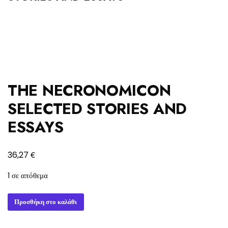
THE NECRONOMICON
SELECTED STORIES AND
ESSAYS
€
36,27
1 σε απόθεμα
THE
Προσθήκη στο καλάθι
NECRONOMICON
SELECTED