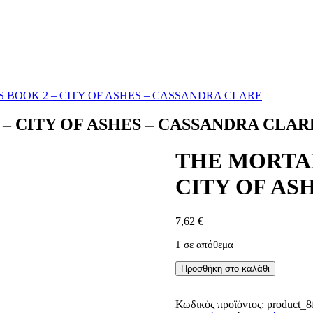
 BOOK 2 – CITY OF ASHES – CASSANDRA CLARE
– CITY OF ASHES – CASSANDRA CLAR
THE MORTAL
CITY OF AS
7,62
€
1 σε απόθεμα
THE
Προσθήκη στο καλάθι
MORTAL
INSTRUMENTS
BOOK
Κωδικός προϊόντος:
product_8