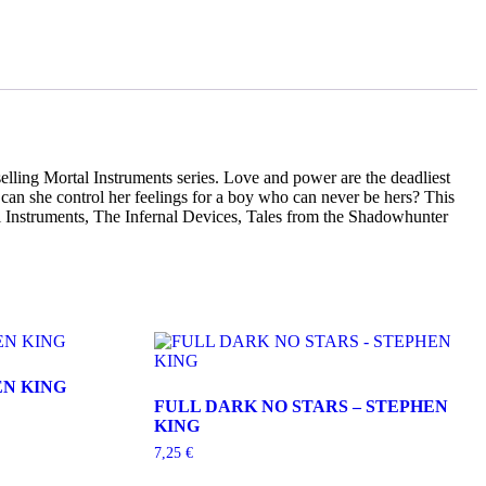
elling Mortal Instruments series. Love and power are the deadliest
an she control her feelings for a boy who can never be hers? This
 Instruments, The Infernal Devices, Tales from the Shadowhunter
EN KING
FULL DARK NO STARS – STEPHEN
KING
7,25
€