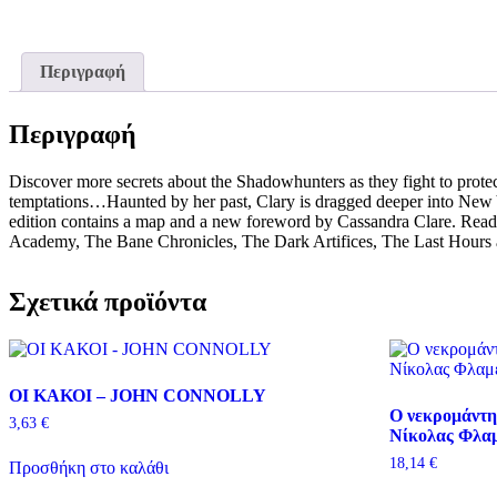
Περιγραφή
Περιγραφή
Discover more secrets about the Shadowhunters as they fight to protec
temptations…Haunted by her past, Clary is dragged deeper into New Y
edition contains a map and a new foreword by Cassandra Clare. Read
Academy, The Bane Chronicles, The Dark Artifices, The Last Hour
Σχετικά προϊόντα
ΟΙ ΚΑΚΟΙ – JOHN CONNOLLY
Ο νεκρομάντη
3,63
€
Νίκολας Φλα
18,14
€
Προσθήκη στο καλάθι